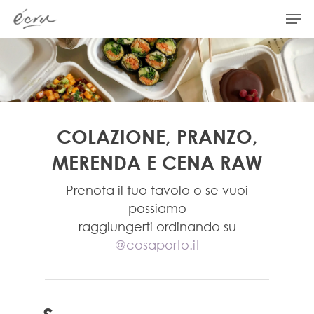
Hit enter to search or ESC to close
COLAZIONE, PRANZO,
MERENDA E CENA RAW
Prenota il tuo tavolo o se vuoi
possiamo
raggiungerti ordinando su
@cosaporto.it