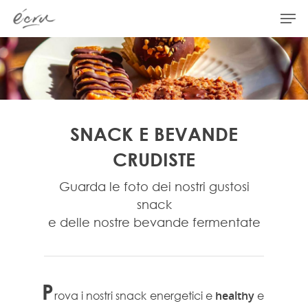
Hit enter to search or ESC to close
SNACK E BEVANDE
CRUDISTE
Guarda le foto dei nostri gustosi
snack
e delle nostre bevande fermentate
P
rova i nostri snack energetici e
healthy
e