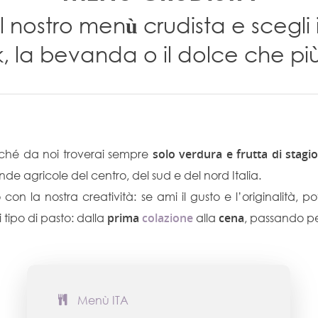
ù
il nostro men
crudista e scegli i
, la bevanda o il dolce che più 
rché da noi troverai sempre
solo verdura e frutta di stagi
nde agricole del centro, del sud e del nord Italia.
con la nostra creatività: se ami il gusto e l’originalità, po
ipo di pasto: dalla
prima
colazione
alla
cena
, passando pe
Menù ITA