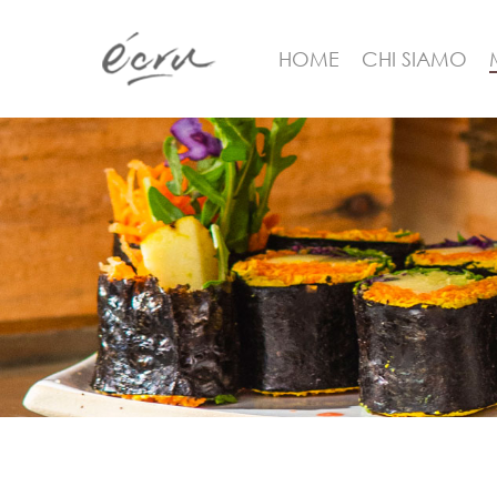
HOME
CHI SIAMO
Hit enter to search or ESC to close