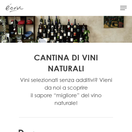
Hit enter to search or ESC to close
CANTINA DI VINI
NATURALI
Vini selezionati senza additivi? Vieni
da noi a scoprire
il sapore “migliore” del vino
naturale!