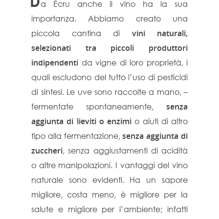
D
a Écru anche il vino ha la sua
importanza. Abbiamo creato una
piccola cantina di
vini naturali,
selezionati tra piccoli produttori
indipendenti
da vigne di loro proprietà, i
quali escludono del tutto l’uso di pesticidi
di sintesi. Le uve sono raccolte a mano, –
fermentate spontaneamente,
senza
aggiunta di lieviti o enzimi
o aiuti di altro
tipo alla fermentazione,
senza aggiunta di
zuccheri
, senza aggiustamenti di acidità
o altre manipolazioni. I vantaggi del vino
naturale sono evidenti. Ha un sapore
migliore, costa meno, è migliore per la
salute e migliore per l’ambiente; infatti