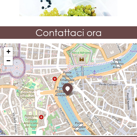
Contattaci ora
+
−