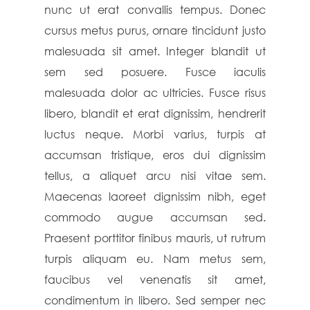
nunc ut erat convallis tempus. Donec
cursus metus purus, ornare tincidunt justo
malesuada sit amet. Integer blandit ut
sem sed posuere. Fusce iaculis
malesuada dolor ac ultricies. Fusce risus
libero, blandit et erat dignissim, hendrerit
luctus neque. Morbi varius, turpis at
accumsan tristique, eros dui dignissim
tellus, a aliquet arcu nisi vitae sem.
Maecenas laoreet dignissim nibh, eget
commodo augue accumsan sed.
Praesent porttitor finibus mauris, ut rutrum
turpis aliquam eu. Nam metus sem,
faucibus vel venenatis sit amet,
condimentum in libero. Sed semper nec