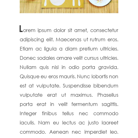
L
orem ipsum dolor sit amet, consectetur
adipiscing elit. Maecenas ut rutrum eros.
Etiam ac ligula a diam pretium ultricies.
Donec sodales ornare velit cursus ultricies.
Nullam quis nisl in odio porta gravida.
Quisque eu eros mauris. Nunc lobortis non
est at vulputate. Suspendisse bibendum
vulputate erat ut maximus. Phasellus
porta erat in velit fermentum sagittis.
Integer finibus tellus nec commodo
iaculis. Nam eu lectus ac justo laoreet
commodo. Aenean nec imperdiet leo.