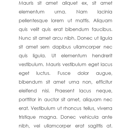
Mauris sit amet aliquet ex, sit amet
elementum urna. Nam lacinia
pellentesque lorem ut mattis. Aliquam
quis velit quis erat bibendum faucibus.
Nunc sit amet arcu nibh. Donec ut ligula
sit amet sem dapibus ullamcorper nec
quis ligula. Ut elementum hendrerit
vestibulum. Mauris vestibulum eget lacus
eget luctus. Fusce dolor augue,
bibendum sit amet urna non, efficitur
eleifend nisi. Praesent lacus neque,
porttitor in auctor sit amet, aliquam nec
erat. Vestibulum ut rhoncus tellus, viverra
tristique magna. Donec vehicula ante
nibh, vel ullamcorper erat sagittis at.