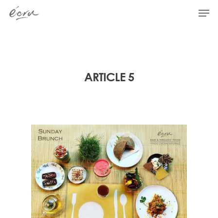
Hit enter to search or ESC to close
ARTICLE 5