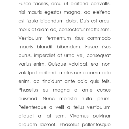
Fusce facilisis, arcu ut eleifend convallis,
nisi mauris egestas magna, ac eleifend
est ligula bibendum dolor. Duis est arcu,
mollis at diam ac, consectetur mattis sem.
Vestibulum fermentum risus commodo
mauris blandit bibendum. Fusce risus
purus, imperdiet at urna vel, consequat
varius enim. Quisque volutpat, erat non
volutpat eleifend, metus nunc commodo
enim, ac tincidunt ante odio quis felis.
Phasellus eu magna a ante cursus
euismod. Nunc molestie nulla ipsum.
Pellentesque a velit a tellus vestibulum
aliquet at at sem. Vivamus pulvinar
aliquam laoreet. Phasellus pellentesque